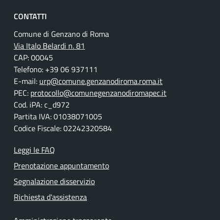
CONTATTI
Comune di Genzano di Roma
Via Italo Belardi n. 81
CAP: 00045
Telefono: +39 06 937111
E-mail:
urp@comune.genzanodiroma.roma.it
PEC:
protocollo@comunegenzanodiromapec.it
Cod. iPA: c_d972
Partita IVA: 01038071005
Codice Fiscale: 02242320584
Leggi le FAQ
Prenotazione appuntamento
Segnalazione disservizio
Richiesta d'assistenza