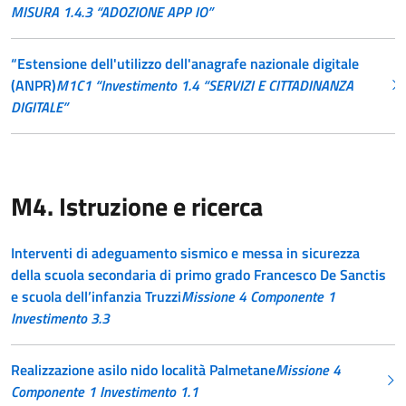
MISURA 1.4.3 “ADOZIONE APP IO”
“Estensione dell'utilizzo dell'anagrafe nazionale digitale
(ANPR)
M1C1 “Investimento 1.4 “SERVIZI E CITTADINANZA
DIGITALE”
M4. Istruzione e ricerca
Interventi di adeguamento sismico e messa in sicurezza
della scuola secondaria di primo grado Francesco De Sanctis
e scuola dell’infanzia Truzzi
Missione 4 Componente 1
Investimento 3.3
Realizzazione asilo nido località Palmetane
Missione 4
Componente 1 Investimento 1.1