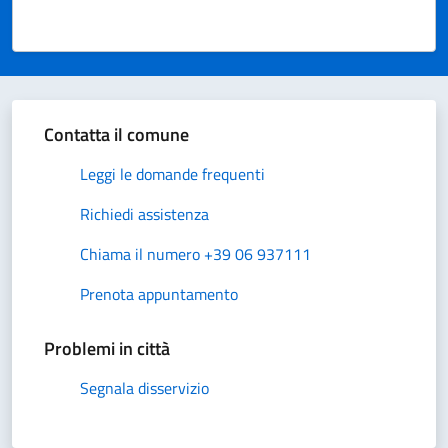
Valuta da 1 a 5 stelle la pagina
Valuta 1 stelle su 5
Valuta 2 stelle su 5
Valuta 3 stelle su 5
Valuta 4 stelle su 5
Valuta 5 stelle su 5
Contatta il comune
Leggi le domande frequenti
Richiedi assistenza
Chiama il numero +39 06 937111
Prenota appuntamento
Problemi in città
Segnala disservizio