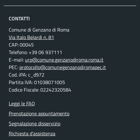
CONTATTI
Comune di Genzano di Roma
Via Italo Belardi n. 81
CAP: 00045
Telefono: +39 06 937111
E-mail:
urp@comune.genzanodiroma.roma.it
PEC:
protocollo@comunegenzanodiromapec.it
Cod. iPA: c_d972
Partita IVA: 01038071005
Codice Fiscale: 02242320584
Leggi le FAQ
Prenotazione appuntamento
Segnalazione disservizio
Richiesta d'assistenza