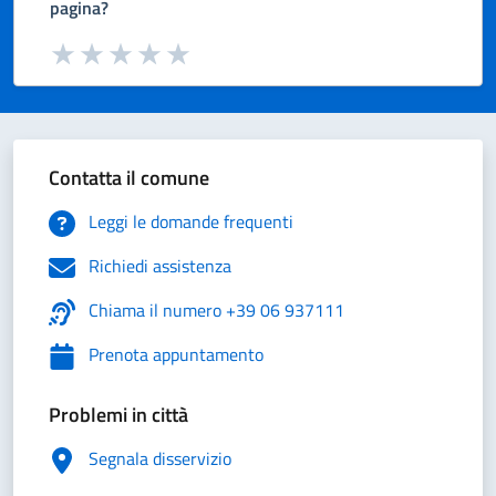
pagina?
Valuta da 1 a 5 stelle la pagina
Valuta 1 stelle su 5
Valuta 2 stelle su 5
Valuta 3 stelle su 5
Valuta 4 stelle su 5
Valuta 5 stelle su 5
Contatta il comune
Leggi le domande frequenti
Richiedi assistenza
Chiama il numero +39 06 937111
Prenota appuntamento
Problemi in città
Segnala disservizio