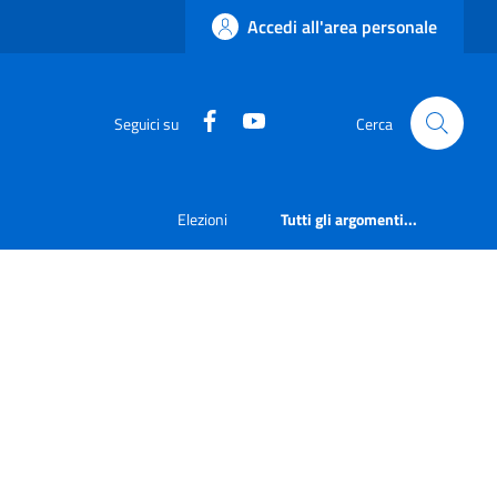
Accedi all'area personale
Facebook
YouTube
Seguici su
Cerca
Elezioni
Tutti gli argomenti...