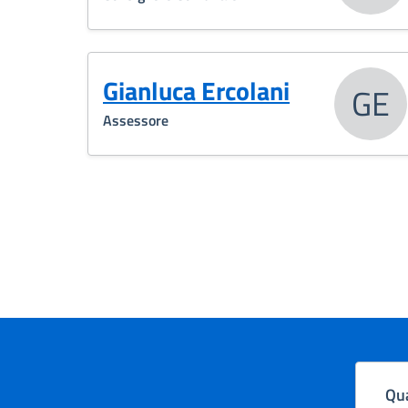
Gianluca Ercolani
GE
Assessore
Qua