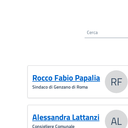
Cerca nel sito
Rocco Fabio Papalia
RF
Sindaco di Genzano di Roma
Alessandra Lattanzi
AL
Consigliere Comunale