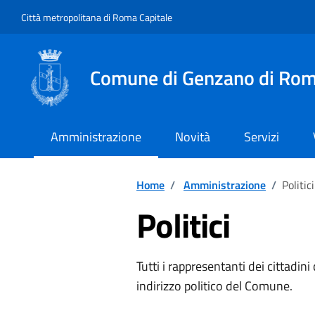
Vai ai contenuti
Vai al footer
Città metropolitana di Roma Capitale
Comune di Genzano di Ro
Amministrazione
Novità
Servizi
Home
/
Amministrazione
/
Politici
Politici
Tutti i rappresentanti dei cittadi
indirizzo politico del Comune.