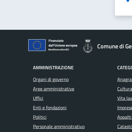
Comune di Ge
AMMINISTRAZIONE
CATEGO
Organi di governo
Anagraf
Aree amministrative
Cultura
Uffici
Vita la
Enti e fondazioni
Impres
Politici
Appalti
Personale amministrativo
Catasto