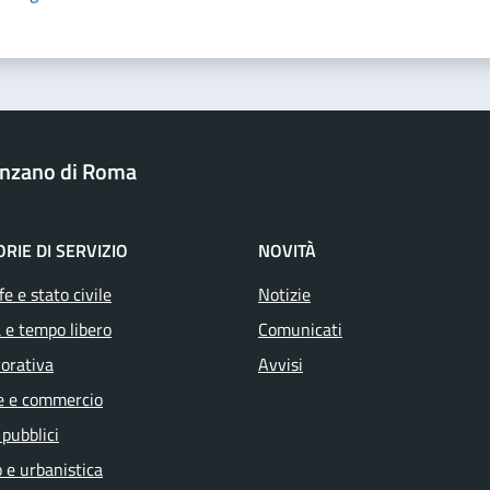
nzano di Roma
RIE DI SERVIZIO
NOVITÀ
e e stato civile
Notizie
 e tempo libero
Comunicati
vorativa
Avvisi
e e commercio
 pubblici
 e urbanistica