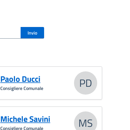
Invio
Paolo Ducci
PD
Consigliere Comunale
Michele Savini
MS
Consigliere Comunale