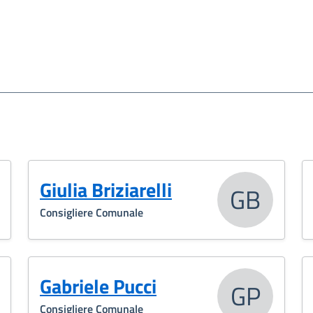
Giulia Briziarelli
GB
Consigliere Comunale
Gabriele Pucci
GP
Consigliere Comunale