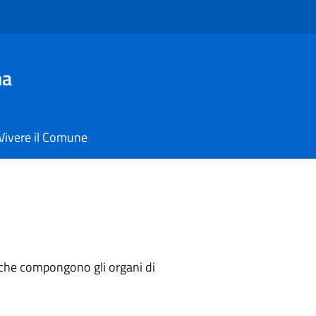
ma
Vivere il Comune
ni che compongono gli organi di