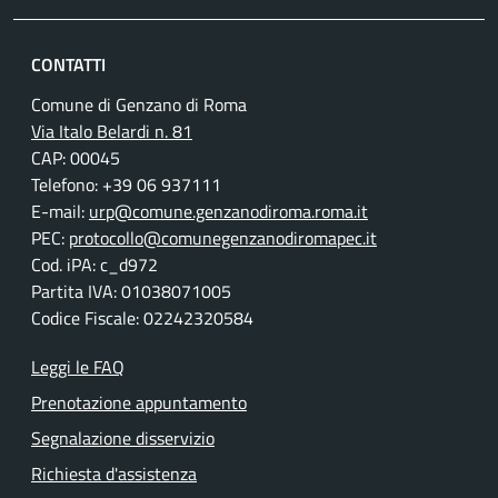
CONTATTI
Comune di Genzano di Roma
Via Italo Belardi n. 81
CAP: 00045
Telefono: +39 06 937111
E-mail:
urp@comune.genzanodiroma.roma.it
PEC:
protocollo@comunegenzanodiromapec.it
Cod. iPA: c_d972
Partita IVA: 01038071005
Codice Fiscale: 02242320584
Leggi le FAQ
Prenotazione appuntamento
Segnalazione disservizio
Richiesta d'assistenza