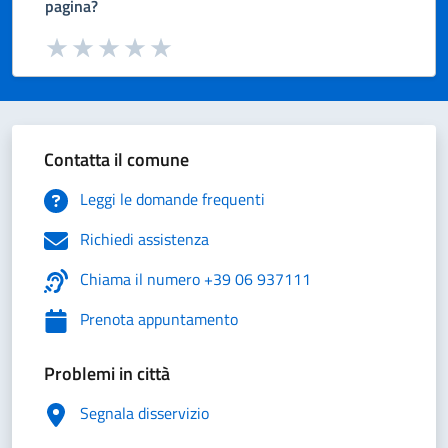
pagina?
Valuta da 1 a 5 stelle la pagina
Valuta 1 stelle su 5
Valuta 2 stelle su 5
Valuta 3 stelle su 5
Valuta 4 stelle su 5
Valuta 5 stelle su 5
Contatta il comune
Leggi le domande frequenti
Richiedi assistenza
Chiama il numero +39 06 937111
Prenota appuntamento
Problemi in città
Segnala disservizio