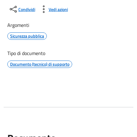
Condividi
Vedi azioni
Argomenti
Sicurezza pubblica
Tipo di documento
Documento (tecnico) di supporto