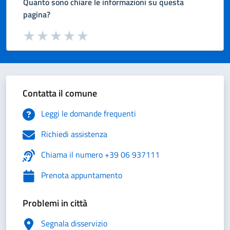
Quanto sono chiare le informazioni su questa
pagina?
Valuta da 1 a 5 stelle la pagina
Valuta 1 stelle su 5
Valuta 2 stelle su 5
Valuta 3 stelle su 5
Valuta 4 stelle su 5
Valuta 5 stelle su 5
Contatta il comune
Leggi le domande frequenti
Richiedi assistenza
Chiama il numero +39 06 937111
Prenota appuntamento
Problemi in città
Segnala disservizio