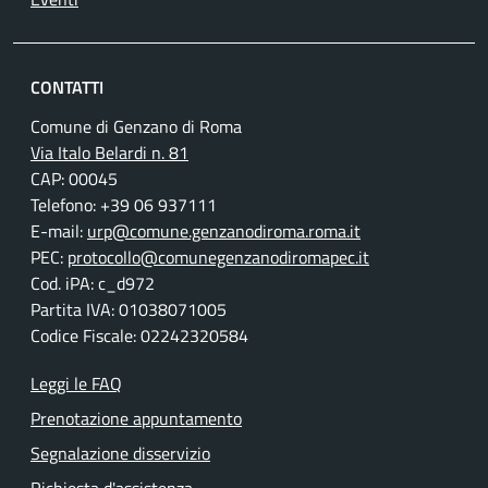
CONTATTI
Comune di Genzano di Roma
Via Italo Belardi n. 81
CAP: 00045
Telefono: +39 06 937111
E-mail:
urp@comune.genzanodiroma.roma.it
PEC:
protocollo@comunegenzanodiromapec.it
Cod. iPA: c_d972
Partita IVA: 01038071005
Codice Fiscale: 02242320584
Leggi le FAQ
Prenotazione appuntamento
Segnalazione disservizio