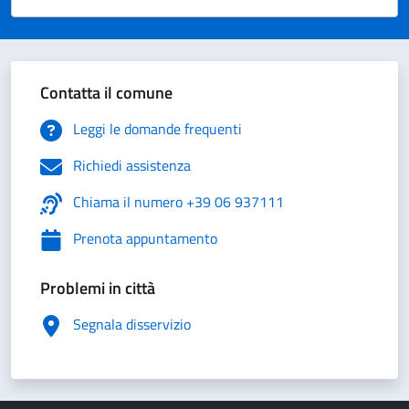
Valuta 1 stelle su 5
Valuta 2 stelle su 5
Valuta 3 stelle su 5
Valuta 4 stelle su 5
Valuta 5 stelle su 5
Contatta il comune
Leggi le domande frequenti
Richiedi assistenza
Chiama il numero +39 06 937111
Prenota appuntamento
Problemi in città
Segnala disservizio