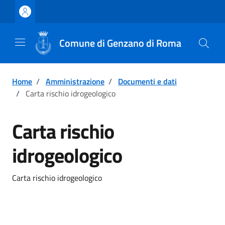
Vai ai contenuti
Vai al footer
Comune di Genzano di Roma
Home
/
Amministrazione
/
Documenti e dati
/
Carta rischio idrogeologico
Carta rischio
idrogeologico
Carta rischio idrogeologico