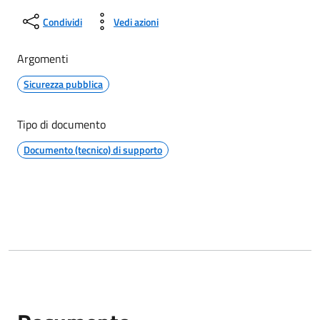
Condividi
Vedi azioni
Argomenti
Sicurezza pubblica
Tipo di documento
Documento (tecnico) di supporto