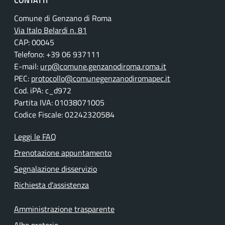
CONTATTI
Comune di Genzano di Roma
Via Italo Belardi n. 81
CAP: 00045
Telefono: +39 06 937111
E-mail:
urp@comune.genzanodiroma.roma.it
PEC:
protocollo@comunegenzanodiromapec.it
Cod. iPA: c_d972
Partita IVA: 01038071005
Codice Fiscale: 02242320584
Leggi le FAQ
Prenotazione appuntamento
Segnalazione disservizio
Richiesta d'assistenza
Amministrazione trasparente