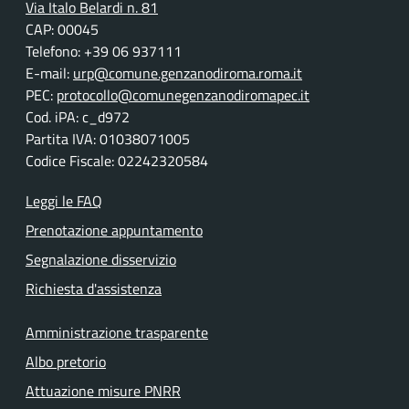
Via Italo Belardi n. 81
CAP: 00045
Telefono: +39 06 937111
E-mail:
urp@comune.genzanodiroma.roma.it
PEC:
protocollo@comunegenzanodiromapec.it
Cod. iPA: c_d972
Partita IVA: 01038071005
Codice Fiscale: 02242320584
Leggi le FAQ
Prenotazione appuntamento
Segnalazione disservizio
Richiesta d'assistenza
Amministrazione trasparente
Albo pretorio
Attuazione misure PNRR