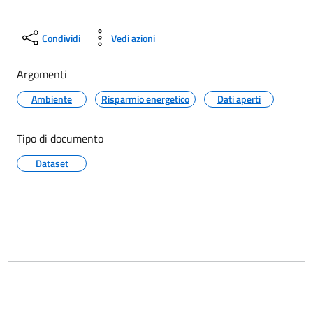
Condividi
Vedi azioni
Argomenti
Ambiente
Risparmio energetico
Dati aperti
Tipo di documento
Dataset