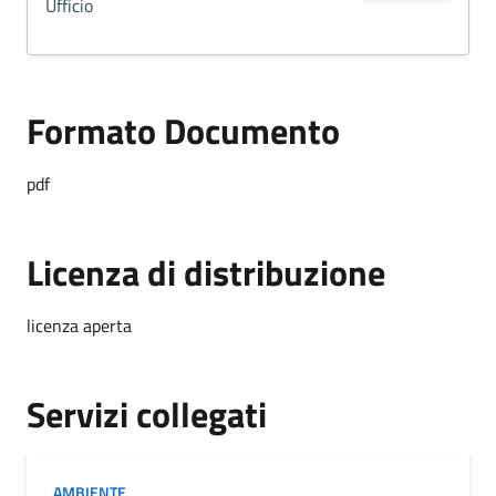
Ufficio
Formato Documento
Formato Documento
pdf
Licenza di distribuzione
licenza aperta
Servizi collegati
AMBIENTE