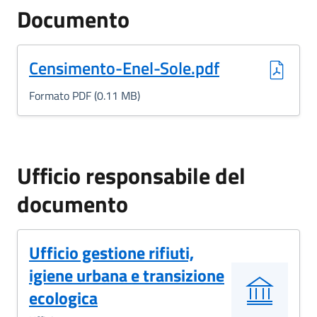
Documento
(Formato PDF, 0.11 MB)
Censimento-Enel-Sole.pdf
Formato PDF (0.11 MB)
Ufficio responsabile del
documento
Ufficio gestione rifiuti,
igiene urbana e transizione
ecologica