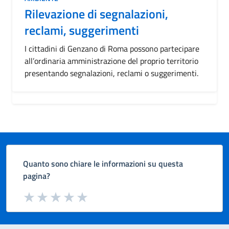
Rilevazione di segnalazioni,
reclami, suggerimenti
I cittadini di Genzano di Roma possono partecipare
all’ordinaria amministrazione del proprio territorio
presentando segnalazioni, reclami o suggerimenti.
Quanto sono chiare le informazioni su questa
pagina?
Valuta da 1 a 5 stelle la pagina
Valuta 1 stelle su 5
Valuta 2 stelle su 5
Valuta 3 stelle su 5
Valuta 4 stelle su 5
Valuta 5 stelle su 5