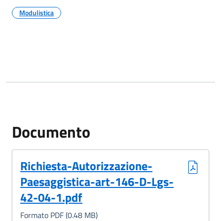
Modulistica
Documento
(Formato PDF, 0.48 MB)
Richiesta-Autorizzazione-
Paesaggistica-art-146-D-Lgs-
42-04-1.pdf
Formato PDF (0.48 MB)