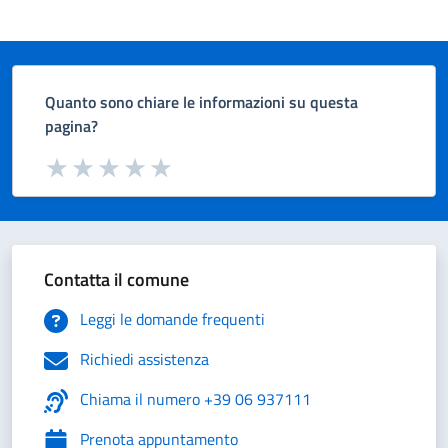
Quanto sono chiare le informazioni su questa
pagina?
Valuta da 1 a 5 stelle la pagina
Valuta 1 stelle su 5
Valuta 2 stelle su 5
Valuta 3 stelle su 5
Valuta 4 stelle su 5
Valuta 5 stelle su 5
Contatta il comune
Leggi le domande frequenti
Richiedi assistenza
Chiama il numero +39 06 937111
Prenota appuntamento