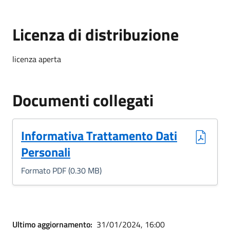
Licenza di distribuzione
licenza aperta
Documenti collegati
(Formato PDF, 0.30 MB)
Informativa Trattamento Dati
Personali
Formato PDF (0.30 MB)
Ultimo aggiornamento:
31/01/2024, 16:00