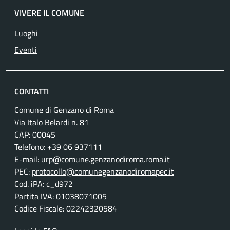
VIVERE IL COMUNE
Luoghi
Eventi
CONTATTI
Comune di Genzano di Roma
Via Italo Belardi n. 81
CAP: 00045
Telefono: +39 06 937111
E-mail:
urp@comune.genzanodiroma.roma.it
PEC:
protocollo@comunegenzanodiromapec.it
Cod. iPA: c_d972
Partita IVA: 01038071005
Codice Fiscale: 02242320584