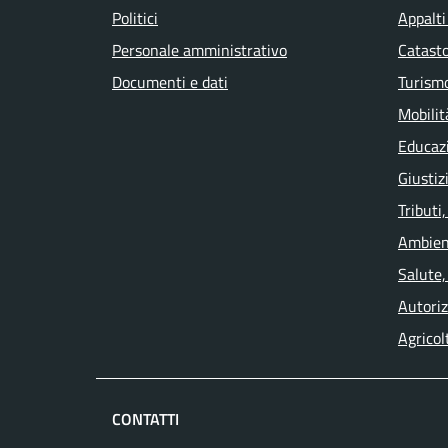
Politici
Appalti
Personale amministrativo
Catasto
Documenti e dati
Turism
Mobilit
Educaz
Giustiz
Tributi
Ambien
Salute,
Autoriz
Agricol
CONTATTI