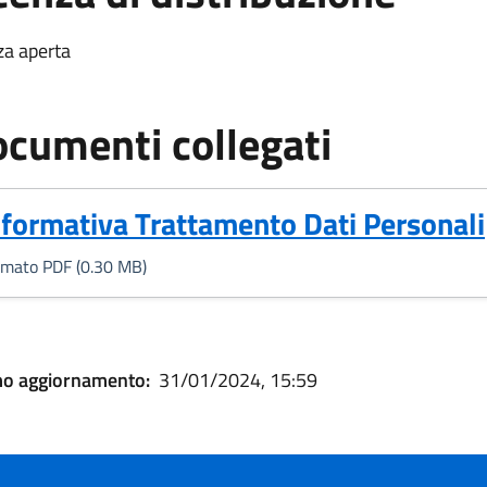
za aperta
cumenti collegati
Formato PDF, 0.30 MB)
nformativa Trattamento Dati Personali
rmato PDF (0.30 MB)
mo aggiornamento:
31/01/2024, 15:59