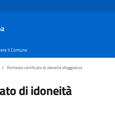
ma
vere il Comune
/
Richiesta certificato di idoneità alloggiativa
cato di idoneità