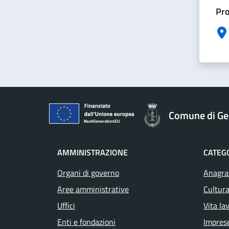
Pro
Comune di Ge
AMMINISTRAZIONE
CATEGO
Organi di governo
Anagraf
Aree amministrative
Cultura
Uffici
Vita la
Enti e fondazioni
Impres