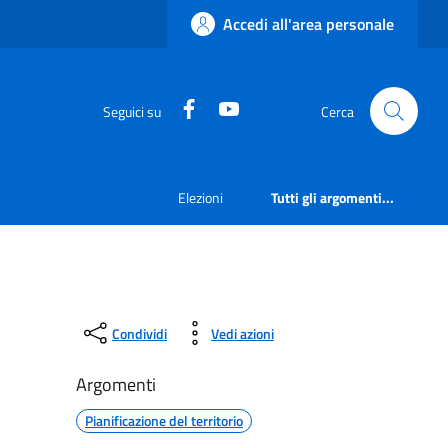
Accedi all'area personale
Facebook
YouTube
Seguici su
Cerca
Elezioni
Tutti gli argomenti...
Condividi
Vedi azioni
Argomenti
Pianificazione del territorio