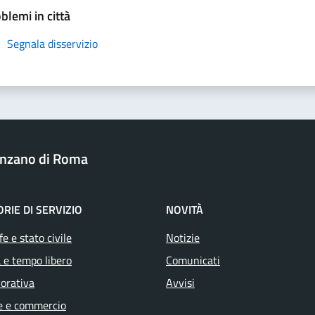
blemi in città
Segnala disservizio
nzano di Roma
RIE DI SERVIZIO
NOVITÀ
e e stato civile
Notizie
 e tempo libero
Comunicati
vorativa
Avvisi
e e commercio