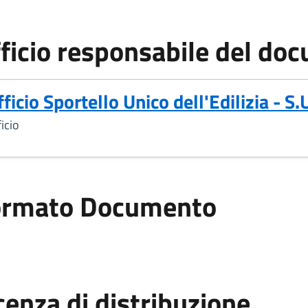
ficio responsabile del do
ficio Sportello Unico dell'Edilizia - S.
icio
ormato Documento
cenza di distribuzione