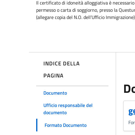
Il certificato di idoneità alloggiativa è necessari
permesso o carta di soggiorno, presso la Questura
(allegare copia del N.O. dell’Ufficio Immigrazione)
INDICE DELLA
PAGINA
D
Documento
Ufficio responsabile del
(
g
documento
Fo
Formato Documento