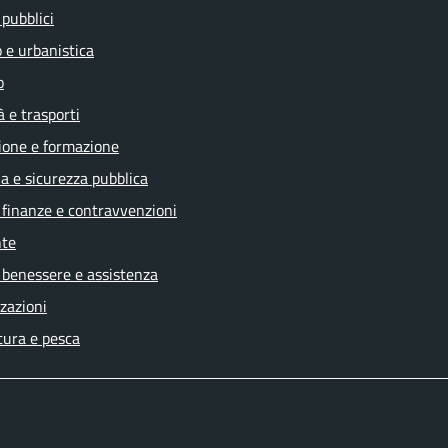
 pubblici
 e urbanistica
o
à e trasporti
ione e formazione
ia e sicurezza pubblica
, finanze e contravvenzioni
te
 benessere e assistenza
zazioni
tura e pesca