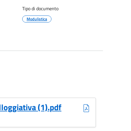
Tipo di documento
Modulistica
lloggiativa (1).pdf