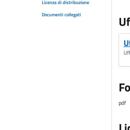
Licenza di distribuzione
Documenti collegati
Uf
Uf
Uff
F
pdf
Li