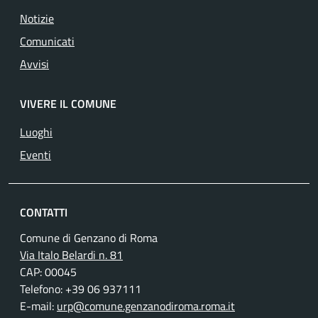
Notizie
Comunicati
Avvisi
VIVERE IL COMUNE
Luoghi
Eventi
CONTATTI
Comune di Genzano di Roma
Via Italo Belardi n. 81
CAP: 00045
Telefono: +39 06 937111
E-mail:
urp@comune.genzanodiroma.roma.it