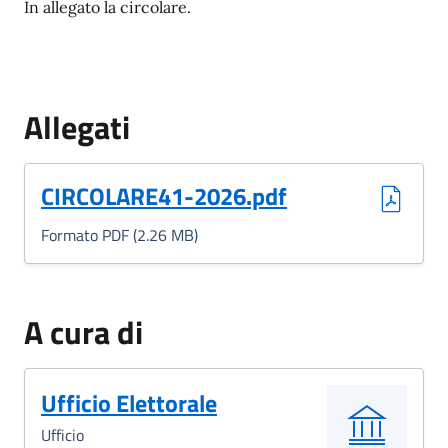
In allegato la circolare.
Allegati
(Formato PDF, 2.26 MB)
CIRCOLARE41-2026.pdf
Formato PDF (2.26 MB)
A cura di
Ufficio Elettorale
Ufficio