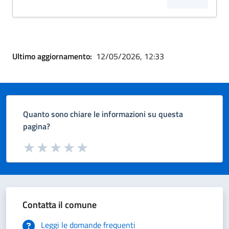
Ultimo aggiornamento:
12/05/2026, 12:33
Quanto sono chiare le informazioni su questa
pagina?
Valuta da 1 a 5 stelle la pagina
Valuta 1 stelle su 5
Valuta 2 stelle su 5
Valuta 3 stelle su 5
Valuta 4 stelle su 5
Valuta 5 stelle su 5
Contatta il comune
Leggi le domande frequenti