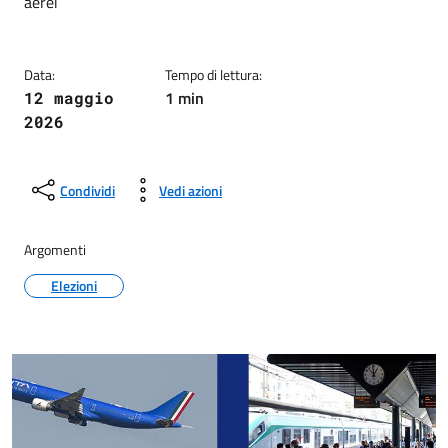
aerei
Data:
Tempo di lettura:
1 min
12 maggio
2026
Condividi
Vedi azioni
Argomenti
Elezioni