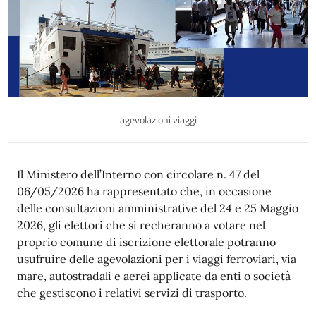
agevolazioni viaggi
Descrizione
Il Ministero dell’Interno con circolare n.
47
del
06/05
/2026 ha rappresentato che, in occasione
delle consultazioni
amministrative del 24 e 25 Maggio
2026
, gli elettori che si recheranno a votare nel
proprio comune di iscrizione elettorale potranno
usufruire delle agevolazioni per i viaggi ferroviari, via
mare, autostradali e aerei applicate da enti o società
che gestiscono i relativi servizi di trasporto.