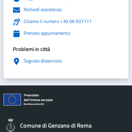
Richiedi assistenza
Chiama il numero +39 06 937111
Prenota appuntamento
Problemi in città
Segnala disservizio
Comune di Genzano di Roma