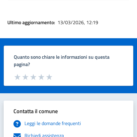
Ultimo aggiornamento:
13/03/2026, 12:19
Quanto sono chiare le informazioni su questa
pagina?
Valuta da 1 a 5 stelle la pagina
Valuta 1 stelle su 5
Valuta 2 stelle su 5
Valuta 3 stelle su 5
Valuta 4 stelle su 5
Valuta 5 stelle su 5
Contatta il comune
Leggi le domande frequenti
Richiedi assistenza