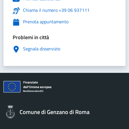
Chiama il numero +39 06 937111
Prenota appuntamento
Problemi in città
Segnala disservizio
Comune di Genzano di Roma