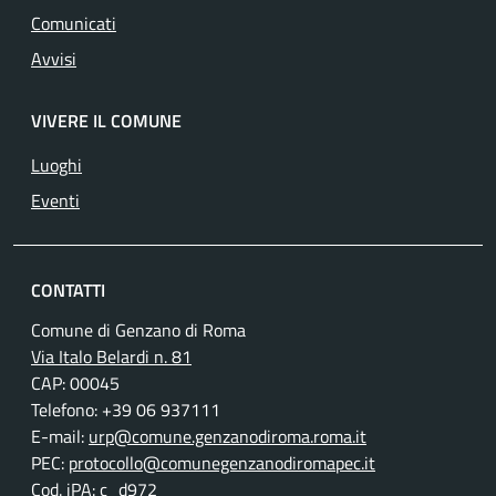
Comunicati
Avvisi
VIVERE IL COMUNE
Luoghi
Eventi
CONTATTI
Comune di Genzano di Roma
Via Italo Belardi n. 81
CAP: 00045
Telefono: +39 06 937111
E-mail:
urp@comune.genzanodiroma.roma.it
PEC:
protocollo@comunegenzanodiromapec.it
Cod. iPA: c_d972