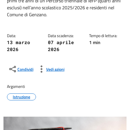
primi tre anni di un Percorso triennale di IeFP (quarti anni
esclusi) nell’anno scolastico 2025/2026 e residenti nel
Comune di Genzano.
Data:
Data scadenza:
Tempo di lettura:
1 min
13 marzo
07 aprile
2026
2026
Condividi
Vedi azioni
Argomenti
Istruzione