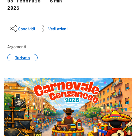
6 min
03 febbraio
2026
Condividi
Vedi azioni
Argomenti
Turismo