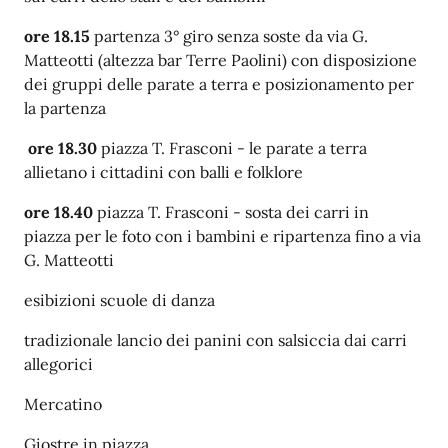
ore 18.15
partenza 3° giro senza soste da via G.
Matteotti (altezza bar Terre Paolini) con
disposizione
dei gruppi delle parate a terra e posizionamento per
la partenza
ore 18.30
piazza T. Frasconi -
le parate a terra
allietano i cittadini con balli e folklore
ore 18.40
piazza T. Frasconi - sosta dei carri in
piazza
per le foto con i bambini
e ripartenza fino a via
G. Matteotti
esibizioni scuole di danza
tradizionale lancio dei panini con salsiccia dai carri
allegorici
Mercatino
Giostre in piazza