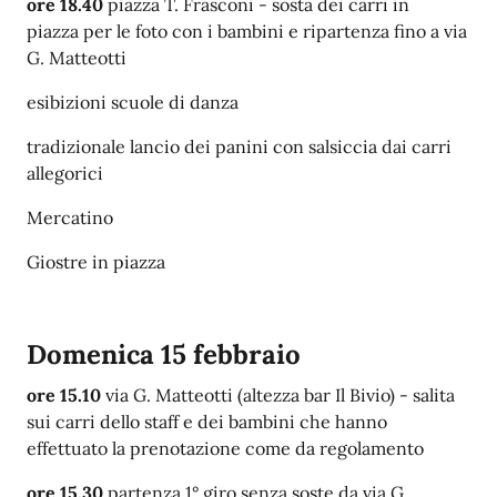
ore 18.40
piazza T. Frasconi - sosta dei carri in
piazza
per le foto con i bambini
e ripartenza fino a via
G. Matteotti
esibizioni scuole di danza
tradizionale lancio dei panini con salsiccia dai carri
allegorici
Mercatino
Giostre in piazza
Domenica 15 febbraio
ore 15.10
via G. Matteotti (altezza bar Il Bivio) - salita
sui carri dello staff e dei bambini che hanno
effettuato la prenotazione come da regolamento
ore 15.30
partenza 1° giro senza soste da via G.