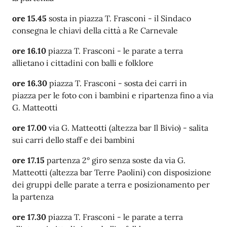
ore 15.45
sosta in piazza T. Frasconi -
il Sindaco
consegna le chiavi della città a Re Carnevale
ore 16.10
piazza T. Frasconi -
le parate a terra
allietano i cittadini con balli e folklore
ore 16.30
piazza T. Frasconi - sosta dei carri in
piazza
per le foto con i bambini
e ripartenza fino a via
G. Matteotti
ore 17.00
via G. Matteotti (altezza bar Il Bivio) - salita
sui carri dello staff e dei bambini
ore 17.15
partenza 2° giro senza soste da via G.
Matteotti (altezza bar Terre Paolini) con
disposizione
dei gruppi delle parate a terra e posizionamento per
la partenza
ore 17.30
piazza T. Frasconi -
le parate a terra