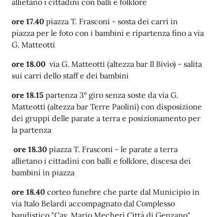
allietano i cittadini con balli e folklore
ore 17.40
piazza T. Frasconi - sosta dei carri in
piazza
per le foto con i bambini
e ripartenza fino a via
G. Matteotti
ore 18.00
via G. Matteotti (altezza bar Il Bivio) - salita
sui carri dello staff e dei bambini
ore 18.15
partenza 3° giro senza soste da via G.
Matteotti (altezza bar Terre Paolini) con
disposizione
dei gruppi delle parate a terra e posizionamento per
la partenza
ore 18.30
piazza T. Frasconi -
le parate a terra
allietano i cittadini con balli e folklore, discesa dei
bambini in piazza
ore 18.40
corteo funebre che parte dal Municipio in
via Italo Belardi accompagnato dal Complesso
bandistico "Cav. Mario Mecheri Città di Genzano".