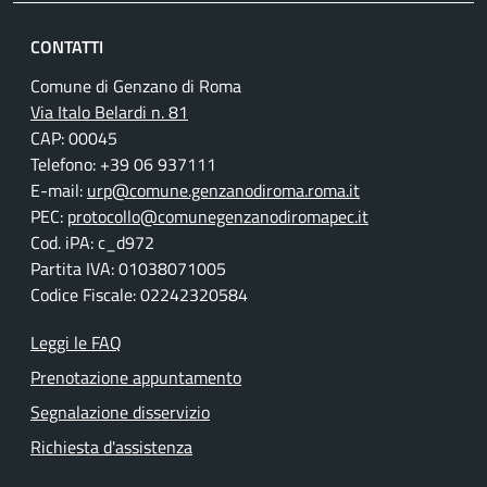
CONTATTI
Comune di Genzano di Roma
Via Italo Belardi n. 81
CAP: 00045
Telefono: +39 06 937111
E-mail:
urp@comune.genzanodiroma.roma.it
PEC:
protocollo@comunegenzanodiromapec.it
Cod. iPA: c_d972
Partita IVA: 01038071005
Codice Fiscale: 02242320584
Leggi le FAQ
Prenotazione appuntamento
Segnalazione disservizio
Richiesta d'assistenza