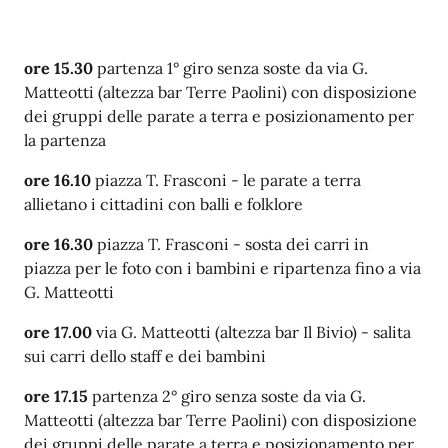
ore 15.30
partenza 1° giro senza soste da via G.
Matteotti (altezza bar Terre Paolini) con
disposizione
dei gruppi delle parate a terra e posizionamento per
la partenza
ore 16.10
piazza T. Frasconi -
le parate a terra
allietano i cittadini con balli e folklore
ore 16.30
piazza T. Frasconi - sosta dei carri in
piazza
per le foto con i bambini
e ripartenza fino a via
G. Matteotti
ore 17.00
via G. Matteotti (altezza bar Il Bivio) - salita
sui carri dello staff e dei bambini
ore 17.15
partenza 2° giro senza soste da via G.
Matteotti (altezza bar Terre Paolini) con
disposizione
dei gruppi delle parate a terra e posizionamento per