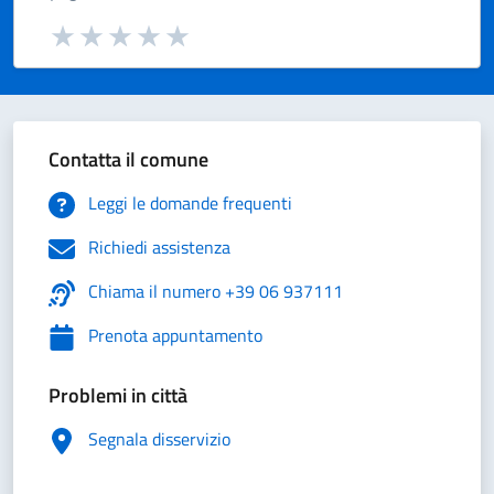
Valuta da 1 a 5 stelle la pagina
Valuta 1 stelle su 5
Valuta 2 stelle su 5
Valuta 3 stelle su 5
Valuta 4 stelle su 5
Valuta 5 stelle su 5
Contatta il comune
Leggi le domande frequenti
Richiedi assistenza
Chiama il numero +39 06 937111
Prenota appuntamento
Problemi in città
Segnala disservizio