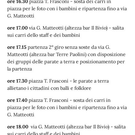
ore 16.30
piazza T. Frasconi - sosta dei carri in
piazza
per le foto con i bambini
e ripartenza fino a via
G. Matteotti
ore 17.00
via G. Matteotti (altezza bar Il Bivio) - salita
sui carri dello staff e dei bambini
ore 17.15
partenza 2° giro senza soste da via G.
Matteotti (altezza bar Terre Paolini) con
disposizione
dei gruppi delle parate a terra e posizionamento per
la partenza
ore 17.30
piazza T. Frasconi -
le parate a terra
allietano i cittadini con balli e folklore
ore 17.40
piazza T. Frasconi - sosta dei carri in
piazza
per le foto con i bambini
e ripartenza fino a via
G. Matteotti
ore 18.00
via G. Matteotti (altezza bar Il Bivio) - salita
sui carri dello staff e dei bambini