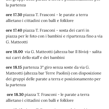
la partenza
ore 17.30
piazza T. Frasconi -
le parate a terra
allietano i cittadini con balli e folklore
ore 17.40
piazza T. Frasconi - sosta dei carri in
piazza
per le foto con i bambini
e ripartenza fino a via
G. Matteotti
ore 18.00
via G. Matteotti (altezza bar Il Bivio) - salita
sui carri dello staff e dei bambini
ore 18.15
partenza 3° giro senza soste da via G.
Matteotti (altezza bar Terre Paolini) con
disposizione
dei gruppi delle parate a terra e posizionamento per
la partenza
ore 18.30
piazza T. Frasconi -
le parate a terra
allietano i cittadini con balli e folklore