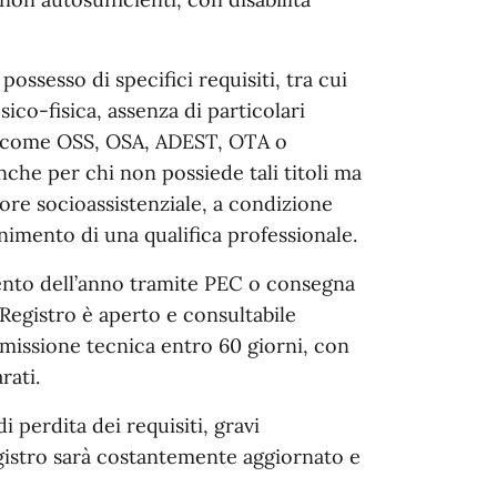
ossesso di specifici requisiti, tra cui
ico-fisica, assenza di particolari
e, come OSS, OSA, ADEST, OTA o
 anche per chi non possiede tali titoli ma
ore socioassistenziale, a condizione
nimento di una qualifica professionale.
nto dell’anno tramite PEC o consegna
l Registro è aperto e consultabile
issione tecnica entro 60 giorni, con
rati.
 perdita dei requisiti, gravi
egistro sarà costantemente aggiornato e