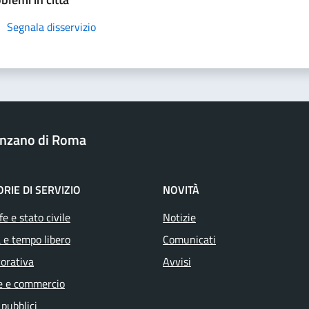
Segnala disservizio
nzano di Roma
RIE DI SERVIZIO
NOVITÀ
e e stato civile
Notizie
 e tempo libero
Comunicati
vorativa
Avvisi
e e commercio
 pubblici