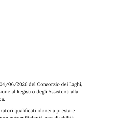
 04/06/2026 del Consorzio dei Laghi,
ione al Registro degli Assistenti alla
ca.
ratori qualificati idonei a prestare
on autosufficienti, con disabilità