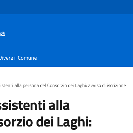
ma
Vivere il Comune
istenti alla persona del Consorzio dei Laghi: avviso di iscrizione
sistenti alla
orzio dei Laghi: