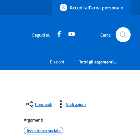
Accedi all'area personale
Facebook
YouTube
Seguici su
Cerca
Elezioni
Tutti gli argomenti...
Condividi
Vedi azioni
Argomenti
Assistenza sociale