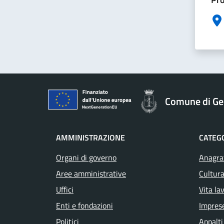
Comune di Ge
AMMINISTRAZIONE
CATEGO
Organi di governo
Anagraf
Aree amministrative
Cultura
Uffici
Vita la
Enti e fondazioni
Impres
Politici
Appalti