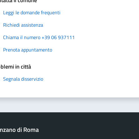
tatta il comune
Leggi le domande frequenti
Richiedi assistenza
Chiama il numero +39 06 937111
Prenota appuntamento
blemi in città
Segnala disservizio
nzano di Roma