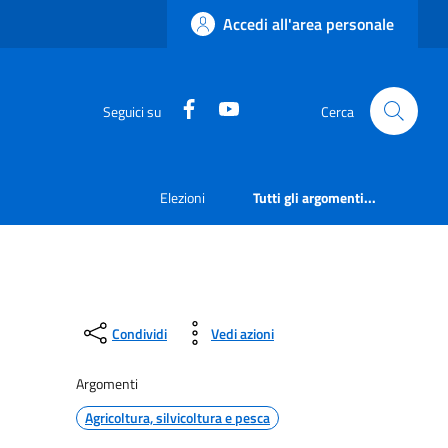
Accedi all'area personale
Facebook
YouTube
Seguici su
Cerca
Elezioni
Tutti gli argomenti...
Condividi
Vedi azioni
Argomenti
Agricoltura, silvicoltura e pesca