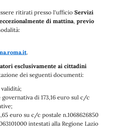
sere ritirati
presso l'ufficio
Servizi
eccezionalmente di mattina
,
previo
odalità:
ma.roma.it
.
natori esclusivamente ai cittadini
tazione dei seguenti documenti:
validità;
 governativa di 173,16 euro sul c/c
tive;
2,65 euro su c/c postale n.1068626850
3101000 intestati alla Regione Lazio