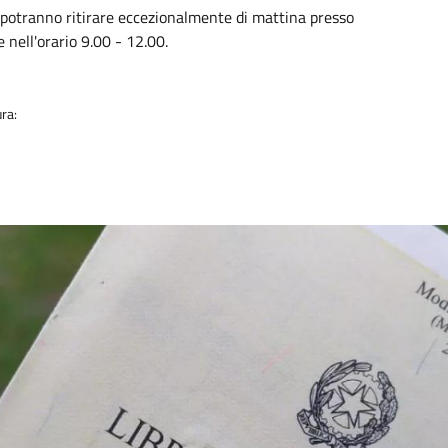
ia
 potranno ritirare eccezionalmente di mattina presso
e nell'orario 9.00 - 12.00.
ra: