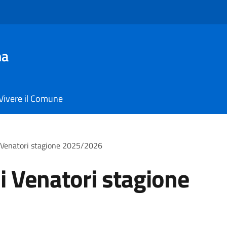
ma
Vivere il Comune
i Venatori stagione 2025/2026
ni Venatori stagione