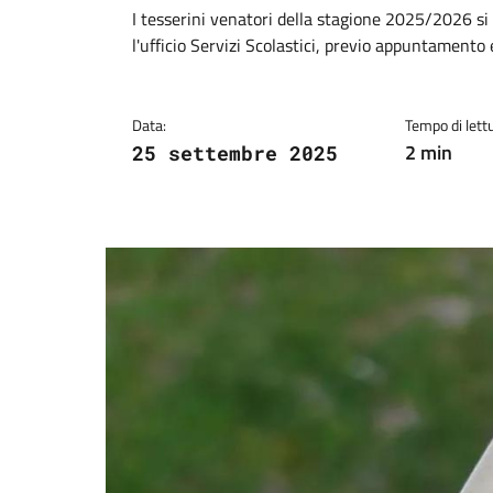
Dettagli della notiz
I tesserini venatori della stagione 2025/2026 si
l'ufficio Servizi Scolastici, previo appuntamento 
Data:
Tempo di lettu
2 min
25 settembre 2025