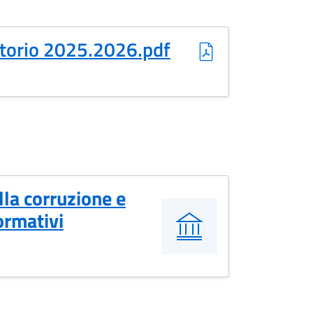
torio 2025.2026.pdf
lla corruzione e
ormativi