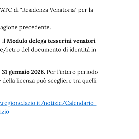
l'ATC di "Residenza Venatoria" per la
stagione precedente.
 il
Modulo delega tesserini venatori
te/retro del documento di identità in
l 31 gennaio 2026
. Per l’intero periodo
e della licenza può scegliere tra quelli
regione.lazio.it/notizie/Calendario-
azio