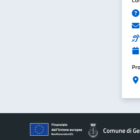
Con
Pro
Comune di Ge