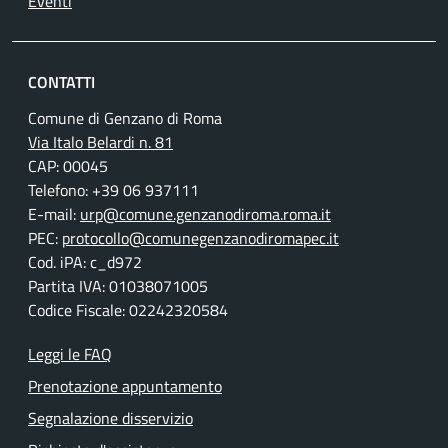
Eventi
CONTATTI
Comune di Genzano di Roma
Via Italo Belardi n. 81
CAP: 00045
Telefono: +39 06 937111
E-mail:
urp@comune.genzanodiroma.roma.it
PEC:
protocollo@comunegenzanodiromapec.it
Cod. iPA: c_d972
Partita IVA: 01038071005
Codice Fiscale: 02242320584
Leggi le FAQ
Prenotazione appuntamento
Segnalazione disservizio