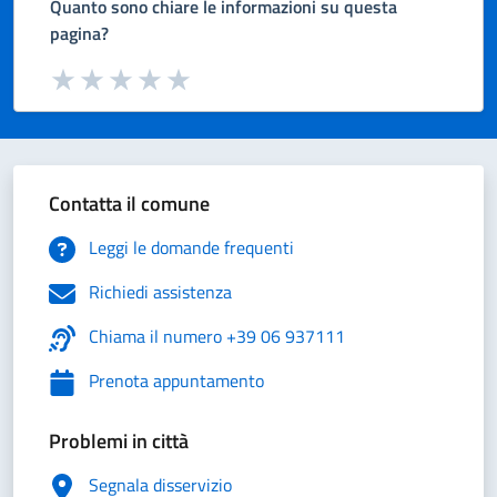
Quanto sono chiare le informazioni su questa
pagina?
Valuta da 1 a 5 stelle la pagina
Valuta 1 stelle su 5
Valuta 2 stelle su 5
Valuta 3 stelle su 5
Valuta 4 stelle su 5
Valuta 5 stelle su 5
Contatta il comune
Leggi le domande frequenti
Richiedi assistenza
Chiama il numero +39 06 937111
Prenota appuntamento
Problemi in città
Segnala disservizio