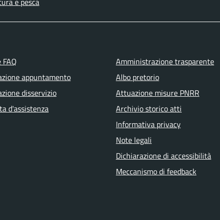
tura e pesca
e FAQ
Amministrazione trasparente
azione appuntamento
Albo pretorio
zione disservizio
Attuazione misure PNRR
ta d'assistenza
Archivio storico atti
Informativa privacy
Note legali
Dichiarazione di accessibilità
Meccanismo di feedback