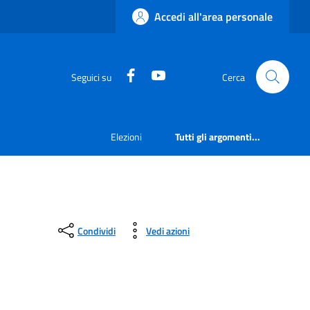
Accedi all'area personale
Facebook
YouTube
Seguici su
Cerca
Elezioni
Tutti gli argomenti...
Condividi
Vedi azioni