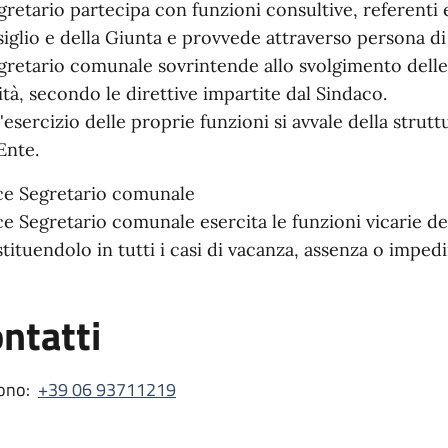
egretario partecipa con funzioni consultive, referenti e
iglio e della Giunta e provvede attraverso persona di fi
egretario comunale sovrintende allo svolgimento delle 
vità, secondo le direttive impartite dal Sindaco.
l'esercizio delle proprie funzioni si avvale della strutt
Ente.
ice Segretario comunale
ice Segretario comunale esercita le funzioni vicarie 
stituendolo in tutti i casi di vacanza, assenza o impe
ntatti
ono:
+39 06 93711219