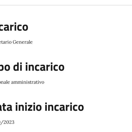
carico
etario Generale
po di incarico
onale amministrativo
ta inizio incarico
0/2023