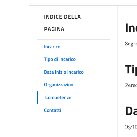
INDICE DELLA
In
PAGINA
Segr
Incarico
Tipo di incarico
Ti
Data inizio incarico
Organizzazioni
Pers
Competenze
Da
Contatti
16/1