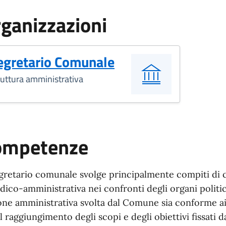
ganizzazioni
egretario Comunale
ruttura amministrativa
ompetenze
egretario comunale svolge principalmente compiti di c
idico-amministrativa nei confronti degli organi politic
ione amministrativa svolta dal Comune sia conforme ai
il raggiungimento degli scopi e degli obiettivi fissati