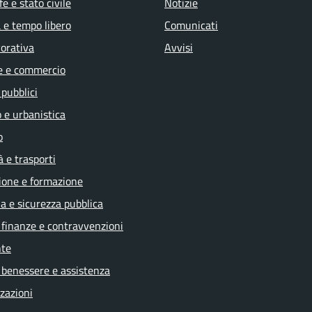
e e stato civile
Notizie
 e tempo libero
Comunicati
vorativa
Avvisi
e e commercio
 pubblici
 e urbanistica
o
à e trasporti
ione e formazione
ia e sicurezza pubblica
, finanze e contravvenzioni
te
 benessere e assistenza
zazioni