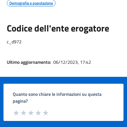
Demografia e popolazione
Codice dell'ente erogatore
c_d972
Ultimo aggiornamento:
06/12/2023, 17:42
Quanto sono chiare le informazioni su questa
pagina?
Valuta da 1 a 5 stelle la pagina
Valuta 1 stelle su 5
Valuta 2 stelle su 5
Valuta 3 stelle su 5
Valuta 4 stelle su 5
Valuta 5 stelle su 5