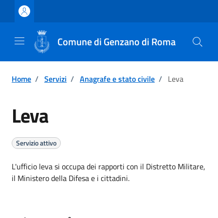
Vai ai contenuti
Vai al footer
Comune di Genzano di Roma
Home
/
Servizi
/
Anagrafe e stato civile
/
Leva
Leva
Servizio attivo
L'ufficio leva si occupa dei rapporti con il Distretto Militare,
il Ministero della Difesa e i cittadini.