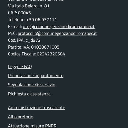
Via Italo Belardi n. 81
CAP: 00045
Telefono: +39 06 937111
E-mail:
urp@comune.genzanodiroma.roma.it
PEC:
protocollo@comunegenzanodiromapec.it
Cod. iPA: c_d972
Partita IVA: 01038071005
Codice Fiscale: 02242320584
Leggi le FAQ
Prenotazione appuntamento
Segnalazione disservizio
Richiesta d'assistenza
Amministrazione trasparente
Albo pretorio
Attuazione misure PNRR