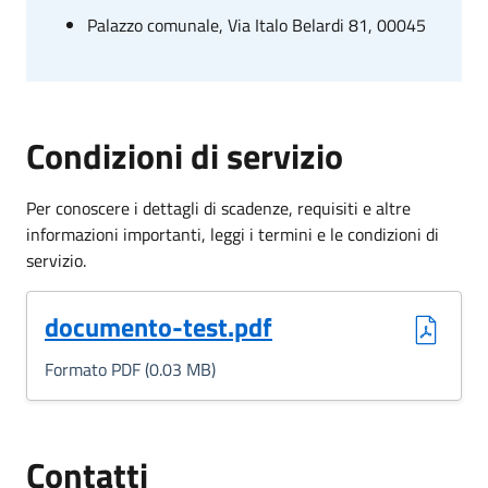
Palazzo comunale, Via Italo Belardi 81, 00045
Condizioni di servizio
Per conoscere i dettagli di scadenze, requisiti e altre
informazioni importanti, leggi i termini e le condizioni di
servizio.
(Formato PDF, 0.03 MB)
documento-test.pdf
Formato PDF (0.03 MB)
Contatti