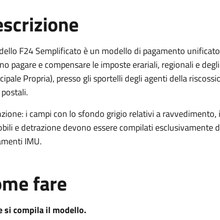
scrizione
dello F24 Semplificato è un modello di pagamento unificato,
o pagare e compensare le imposte erariali, regionali e degli
ipale Propria), presso gli sportelli degli agenti della riscos
 postali.
zione: i campi con lo sfondo grigio relativi a ravvedimento,
ili e detrazione devono essere compilati esclusivamente da 
amenti IMU.
me fare
 si compila il modello.