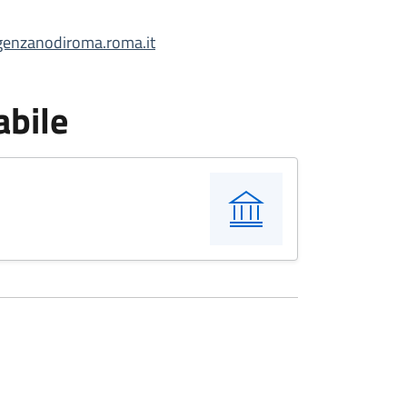
nzanodiroma.roma.it
abile