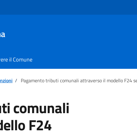
ma
vere il Comune
enzioni
/
Pagamento tributi comunali attraverso il modello F24 s
ti comunali
dello F24