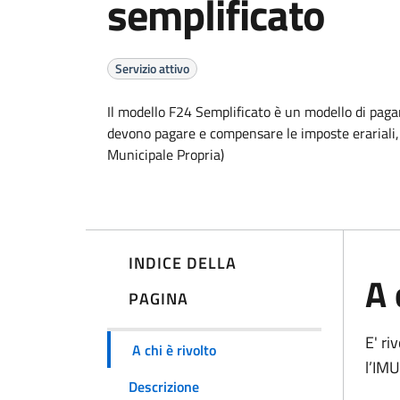
semplificato
Servizio attivo
Il modello F24 Semplificato è un modello di paga
devono pagare e compensare le imposte erariali, r
Municipale Propria)
INDICE DELLA
A 
PAGINA
E' ri
A chi è rivolto
l’IMU
Descrizione