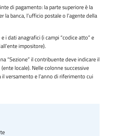
nte di pagamento: la parte superiore è la
r la banca, l’ufficio postale o l’agente della
e e i dati anagrafici (i campi “codice atto” e
all’ente impositore).
nna “Sezione” il contribuente deve indicare il
 (ente locale). Nelle colonne successive
tua il versamento e l’anno di riferimento cui
rte