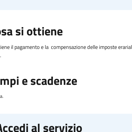
sa si ottiene
tiene il pagamento e la compensazione delle imposte erariali,
.
mpi e scadenze
a.
Accedi al servizio