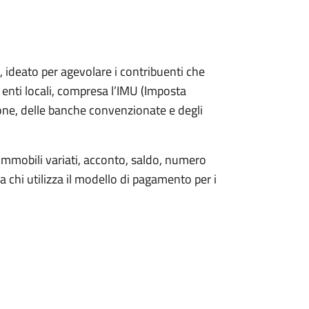
 ideato per agevolare i contribuenti che
 enti locali, compresa l’IMU (Imposta
sione, delle banche convenzionate e degli
 immobili variati, acconto, saldo, numero
chi utilizza il modello di pagamento per i