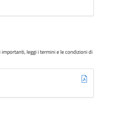
d. F24 Semplificato editabile
importanti, leggi i termini e le condizioni di