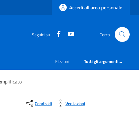
Accedi all'area personale
Facebook
YouTube
Seguici su
Cerca
Elezioni
Tutti gli argomenti...
emplificato
Condividi
Vedi azioni