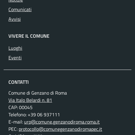
Comunicati
Avvisi
VIVERE IL COMUNE
Luoghi
Eventi
CONTATTI
Comune di Genzano di Roma
Via Italo Belardi n. 81
CAP: 00045
Telefono: +39 06 937111
E-mail:
urp@comune.genzanodiroma.roma.it
PEC:
protocollo@comunegenzanodiromapec.it