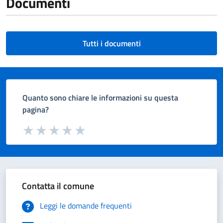
Documenti
Tutti i documenti
Quanto sono chiare le informazioni su questa
pagina?
Valuta da 1 a 5 stelle la pagina
Valuta 1 stelle su 5
Valuta 2 stelle su 5
Valuta 3 stelle su 5
Valuta 4 stelle su 5
Valuta 5 stelle su 5
Contatta il comune
Leggi le domande frequenti