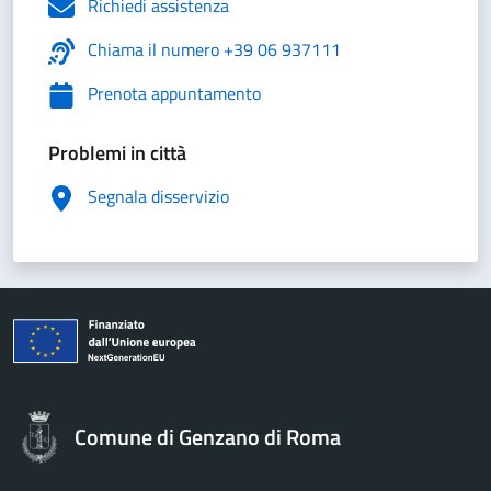
Richiedi assistenza
Chiama il numero +39 06 937111
Prenota appuntamento
Problemi in città
Segnala disservizio
Comune di Genzano di Roma