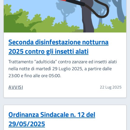
Seconda disinfestazione notturna
2025 contro gli insetti alati
Trattamento “adulticida” contro zanzare ed insetti alati
nella notte di martedì 29 Luglio 2025, a partire dalle
23:00 e fino alle ore 05:00.
CATEGORIA CORRELATA:
AVVISI
22 Lug 2025
Ordinanza Sindacale n. 12 del
29/05/2025