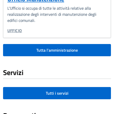
L'Ufficio si occupa di tutte le attività relative alla
realizzazione degli interventi di manutenzione degli
edifici comunali.
TIPO DI ORGANIZZAZIONE:
UFFICIO
Tutta l’amministrazione
Servizi
Tutti i servizi