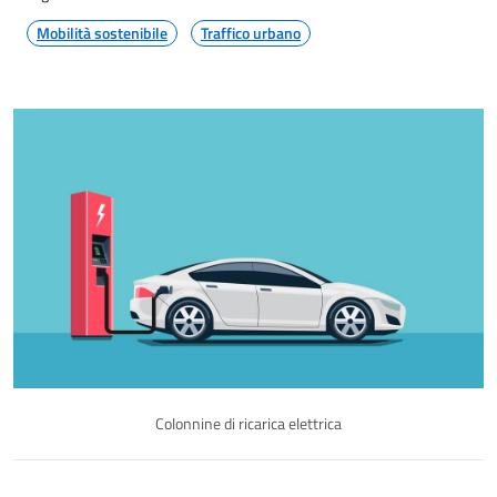
Mobilità sostenibile
Traffico urbano
Colonnine di ricarica elettrica