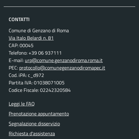
CONTATTI
Comune di Genzano di Roma
Via Italo Belardi n. 81
CAP: 00045
Telefono: +39 06 937111
E-mail:
urp@comune.genzanodiroma.roma.it
PEC:
protocollo@comunegenzanodiromapec.it
Cod. iPA: c_d972
Partita IVA: 01038071005
Codice Fiscale: 02242320584
Leggi le FAQ
Prenotazione appuntamento
Segnalazione disservizio
Richiesta d'assistenza