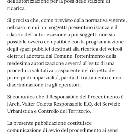
dell’autorizzazione per la posa delle stazioni di
ricarica.
Si
precisa
che,
come
previsto
dalla
normativa
vigente,
nel
caso
in
cui
più
soggetti
presentino
istanza
e
il
rilascio
dell’autorizzazione a più soggetti non sia
possibile ovvero compatibile con la programmazione
degli spazi pubblici destinati alla ricarica dei veicoli
elettrici adottata dal Comune, l’ottenimento della
medesima autorizzazione avverrà all’esito di una
procedura valutativa trasparente nel rispetto dei
principi di imparzialità, parità di trattamento e non
discriminazione tra gli operatori.
Si comunica che il Responsabile del Procedimento è
l’Arch. Valter Coletta Responsabile E.Q. del Servizio
Urbanistica e Controllo del Territorio.
La presente pubblicazione costituisce
comunicazione di avvio del procedimento ai sensi