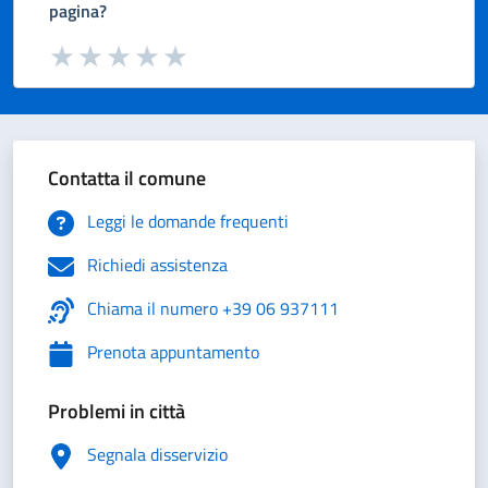
pagina?
Valuta da 1 a 5 stelle la pagina
Valuta 1 stelle su 5
Valuta 2 stelle su 5
Valuta 3 stelle su 5
Valuta 4 stelle su 5
Valuta 5 stelle su 5
Contatta il comune
Leggi le domande frequenti
Richiedi assistenza
Chiama il numero +39 06 937111
Prenota appuntamento
Problemi in città
Segnala disservizio