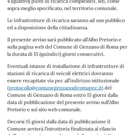
4 (quattro) punti di ricarica complessivi, siti, come
sopra meglio specificato, nel territorio comunale.
Le infrastrutture
di
ricarica saranno
ad
uso
pubblico
ed
a
disposizione
della
cittadinanza.
Il presente avviso sarà pubblicato all’Albo Pretorio e
sulla pagina web del Comune di Genzano di Roma per
la durata di 15 (quindici) giorni consecutivi.
Eventuali istanze di installazione di infrastrutture di
stazioni di ricarica di veicoli elettrici dovranno
essere
recapitate
via
pec
all’indirizzo
istituzionale
(protocollo@comunegenzanodiromapec.it)
del
Comune
di
Genzano
di Roma entro 15 giorni dalla
data di pubblicazione del presente avviso sull’Albo
Pretorio e sul sito web
comunale.
Decorsi 15 giorni dalla data di pubblicazione il
Comune avvierà l’istruttoria finalizzata al rilascio