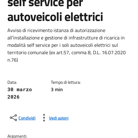
self service per
autoveicoli elettrici
Dettagli della notizia
Avviso di ricevimento istanza di autorizzazione
all’installazione e gestione di infrastrutture di ricarica in
modalità self service per i soli autoveicoli elettrici sul
territorio comunale (ex art.57, comma 8, D.L. 16.07.2020
n.76)
Data:
Tempo di lettura:
3 min
30 marzo
2026
Condividi
Vedi azioni
Argomenti