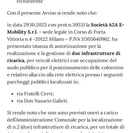
richiedente
Con
il
presente
Avviso
si
rende
noto
che:
in data 29.10.2025 con prot.n.39531 la
Società A2A E-
Mobility S.r.l.
– sede legale in Corso di Porta
Vittoria
n.4 -20122 Milano – P.IVA 11303640962, ha
presentato istanza di autorizzazione per la
realizzazione e la gestione di
due infrastrutture di
ricarica
, per veicoli elettrici con occupazione del
suolo pubblico per il
posizionamento
delle
colonnine
e
relativo
allaccio
alla
rete
elettrica
presso
i
seguenti
parcheggi
pubblici
localizzati in:
via Fratelli
Cervi;
via Don Nazario
Galieti.
Si rende noto che non sono previsti oneri a carico
dell’Amministrazione Comunale per la localizzazione
di n.2 (due) infrastrutture di ricarica, per un totale di