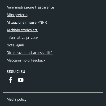
Amministrazione trasparente
Albo pretorio
Attuazione misure PNRR
Archivio storico atti
Informativa privacy
Note legali
Dichiarazione di accessibilità
Meccanismo di feedback
SEGUICI SU
Facebook
YouTube
Media policy